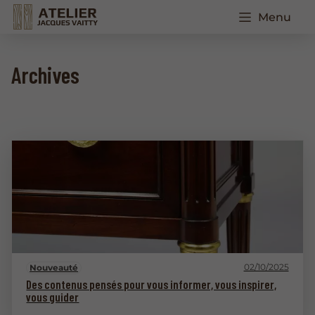
Menu
Archives
02/10/2025
Nouveauté
Des contenus pensés pour vous informer, vous inspirer,
vous guider